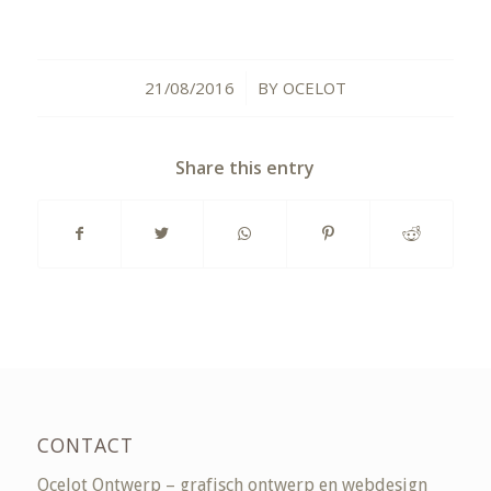
21/08/2016
BY
OCELOT
/
Share this entry
CONTACT
Ocelot Ontwerp – grafisch ontwerp en webdesign